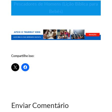
Pescadores de Homens (Lição Bíblica para
Bebês)
Compartilhe isso:
Enviar Comentário