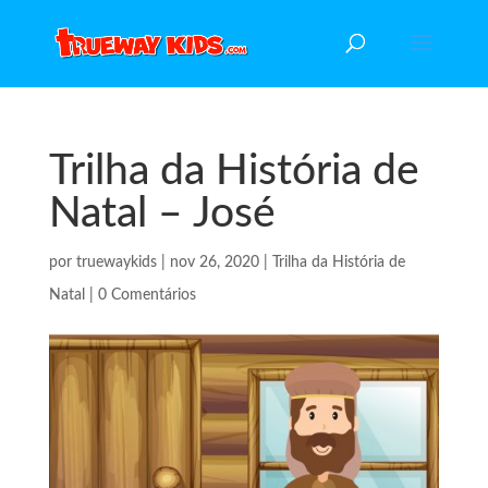
Trilha da História de
Natal – José
por
truewaykids
|
nov 26, 2020
|
Trilha da História de
Natal
|
0 Comentários