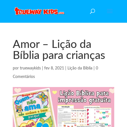
Amor – Lição da
Bíblia para crianças
por
truewaykids
|
fev 8, 2021
|
Lição da Bíblia
|
0
Comentários