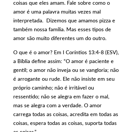
coisas que eles amam. Fale sobre como o
amor é uma palavra muitas vezes mal
interpretada. Dizemos que amamos pizza e
também nossa família. Mas esses tipos de
amor são muito diferentes um do outro.
O que é o amor? Em I Coríntios 13:4-8 (ESV),
a Bíblia define assim: “O amor é paciente e
gentil; o amor não inveja ou se vangloria; não
é arrogante ou rude. Ele não insiste em seu
próprio caminho; não é irritável ou
ressentido; não se alegra em fazer o mal,
mas se alegra com a verdade. O amor
carrega todas as coisas, acredita em todas as
coisas, espera todas as coisas, suporta todas