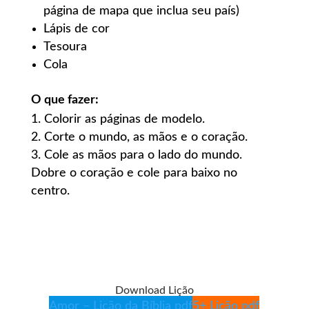
página de mapa que inclua seu país)
Lápis de cor
Tesoura
Cola
O que fazer:
Colorir as páginas de modelo.
Corte o mundo, as mãos e o coração.
Cole as mãos para o lado do mundo.
Dobre o coração e cole para baixo no
centro.
Download Lição
Amor – Lição da Bíblia pdf
5+ Lição pdf