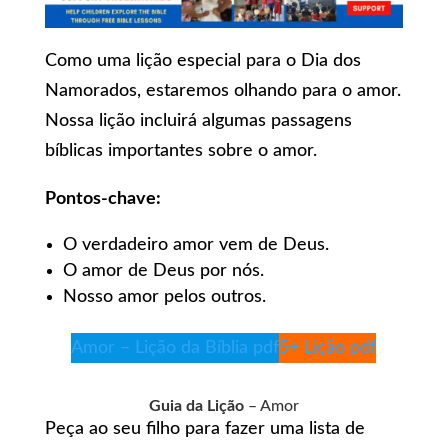
Como uma lição especial para o Dia dos
Namorados, estaremos olhando para o amor.
Nossa lição incluirá algumas passagens
bíblicas importantes sobre o amor.
Pontos-chave:
O verdadeiro amor vem de Deus.
O amor de Deus por nós.
Nosso amor pelos outros.
Amor – Lição da Bíblia pdf
5+ Lição pdf
Guia da Lição
– Amor
Peça ao seu filho para fazer uma lista de