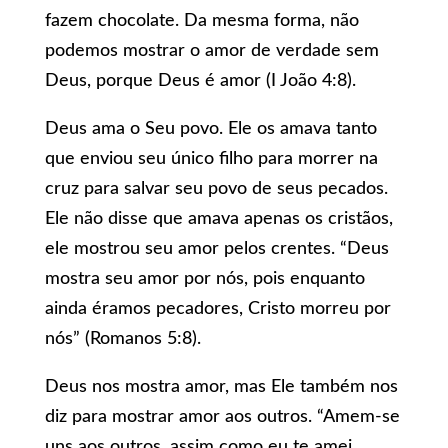
fazem chocolate. Da mesma forma, não
podemos mostrar o amor de verdade sem
Deus, porque Deus é amor (I João 4:8).
Deus ama o Seu povo. Ele os amava tanto
que enviou seu único filho para morrer na
cruz para salvar seu povo de seus pecados.
Ele não disse que amava apenas os cristãos,
ele mostrou seu amor pelos crentes. “Deus
mostra seu amor por nós, pois enquanto
ainda éramos pecadores, Cristo morreu por
nós” (Romanos 5:8).
Deus nos mostra amor, mas Ele também nos
diz para mostrar amor aos outros. “Amem-se
uns aos outros, assim como eu te amei,