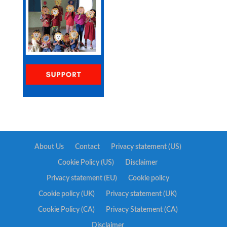
About Us
Contact
Privacy statement (US)
Cookie Policy (US)
Disclaimer
Privacy statement (EU)
Cookie policy
Cookie policy (UK)
Privacy statement (UK)
Cookie Policy (CA)
Privacy Statement (CA)
Disclaimer