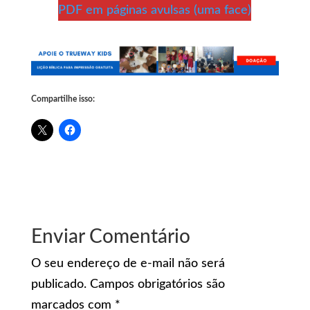
PDF em páginas avulsas (uma face)
Compartilhe isso:
Enviar Comentário
O seu endereço de e-mail não será
publicado.
Campos obrigatórios são
marcados com
*