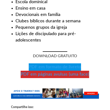
Escola dominical
Ensino em casa
Devocionais em família
Clubes bíblicos durante a semana
Pequenos grupos da igreja
Lições de discipulado para pré-
adolescentes
DOWNLOAD GRATUITO
PDF em formato de livreto
PDF em páginas avulsas (uma face)
Compartilhe isso: